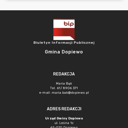
Biuletyn Informacji Publicznej
Gmina Dopiewo
REDAKCJA
Maria Bąk
Tel. 61/ 8906 371
e-mail:
maria.bak@dopiewo.pl
ADRES REDAKCJI
Urząd Gminy Dopiewo
ul. Leśna 1c
62-070 Dopiewo