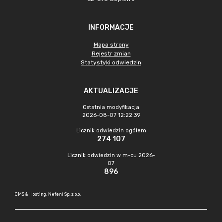
INFORMACJE
Mapa strony
Rejestr zmian
Statystyki odwiedzin
AKTUALIZACJE
Ostatnia modyfikacja
2026-08-07 12:22:39
Licznik odwiedzin ogółem
274 107
Licznik odwiedzin w m-cu 2026-
07
896
CMS & Hosting: Nefeni Sp. z o.o.